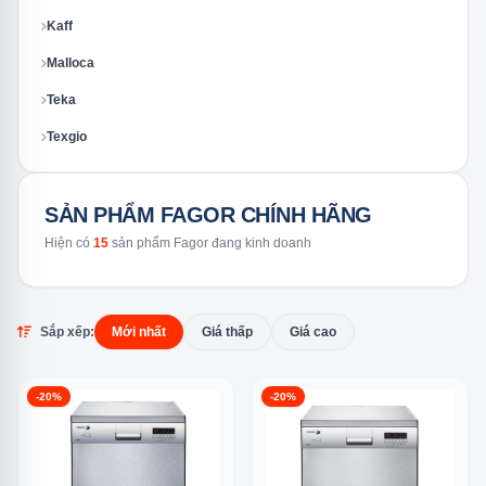
Kaff
Malloca
Teka
Texgio
SẢN PHẨM FAGOR CHÍNH HÃNG
Hiện có
15
sản phẩm Fagor đang kinh doanh
Sắp xếp:
Mới nhất
Giá thấp
Giá cao
-20%
-20%