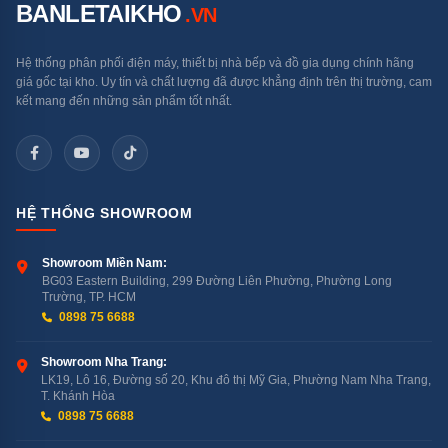
BANLETAIKHO
.VN
Hệ thống phân phối điện máy, thiết bị nhà bếp và đồ gia dụng chính hãng
giá gốc tại kho. Uy tín và chất lượng đã được khẳng định trên thị trường, cam
kết mang đến những sản phẩm tốt nhất.
HỆ THỐNG SHOWROOM
Showroom Miền Nam:
BG03 Eastern Building, 299 Đường Liên Phường, Phường Long
Trường, TP. HCM
0898 75 6688
Showroom Nha Trang:
LK19, Lô 16, Đường số 20, Khu đô thị Mỹ Gia, Phường Nam Nha Trang,
T. Khánh Hòa
0898 75 6688