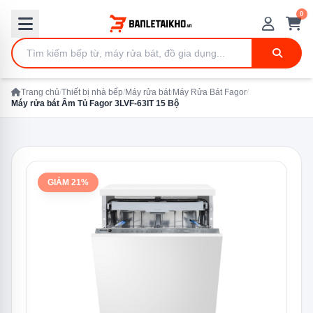
0
Trang chủ
/
Thiết bị nhà bếp
/
Máy rửa bát
/
Máy Rửa Bát Fagor
/
Máy rửa bát Âm Tủ Fagor 3LVF-63IT 15 Bộ
GIẢM 21%