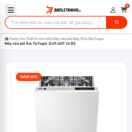
0
Trang chủ
/
Thiết bị nhà bếp
/
Máy rửa bát
/
Máy Rửa Bát Fagor
/
Máy rửa bát Âm Tủ Fagor 3LVF-42IT 10 Bộ
GIẢM 16%