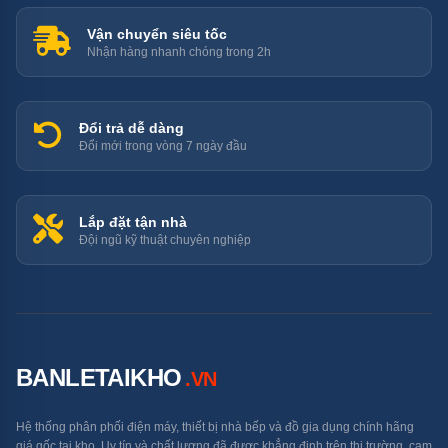
Vận chuyển siêu tốc
Nhận hàng nhanh chóng trong 2h
OptiSpace10 cung cấp không gian rộng rãi cho mọi nhu cầu
Đổi trả dễ dàng
của gia đình bạn
Đổi mới trong vòng 7 ngày đầu
Thiết kế âm toàn phần
Lắp đặt tận nhà
Máy rửa bát này được thiết kế âm toàn phần với bảng
Đội ngũ kỹ thuật chuyên nghiệp
điều khiển nằm trên mép cửa, mang lại vẻ thẩm mỹ cho
không gian bếp. Với mặt cửa được ốp gỗ cùng màu với
bếp, sản phẩm hòa hợp hoàn hảo với nội thất.
BANLETAIKHO
.VN
Hệ thống phân phối điện máy, thiết bị nhà bếp và đồ gia dụng chính hãng
giá gốc tại kho. Uy tín và chất lượng đã được khẳng định trên thị trường, cam