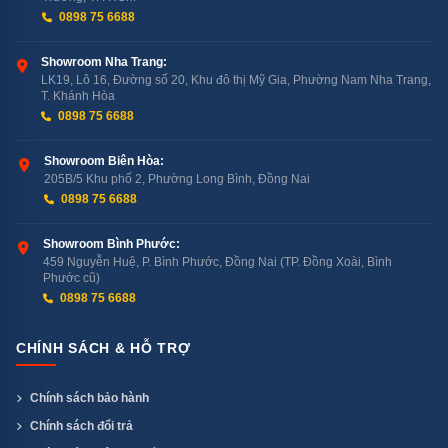
0898 75 6688
Showroom Nha Trang:
LK19, Lô 16, Đường số 20, Khu đô thị Mỹ Gia, Phường Nam Nha Trang,
T. Khánh Hòa
0898 75 6688
Showroom Biên Hòa:
205B/5 Khu phố 2, Phường Long Bình, Đồng Nai
0898 75 6688
Showroom Bình Phước:
459 Nguyễn Huệ, P. Bình Phước, Đồng Nai (TP. Đồng Xoài, Bình
Phước cũ)
0898 75 6688
CHÍNH SÁCH & HỖ TRỢ
Chính sách bảo hành
Chính sách đổi trả