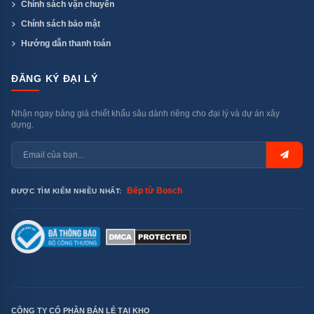
Chính sách vận chuyển
Chính sách bảo mật
Hướng dẫn thanh toán
ĐĂNG KÝ ĐẠI LÝ
Nhận ngay bảng giá chiết khấu sâu dành riêng cho đại lý và dự án xây
dựng.
Bếp từ Bosch
ĐƯỢC TÌM KIẾM NHIỀU NHẤT:
CÔNG TY CỔ PHẦN BÁN LẺ TẠI KHO