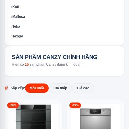
Kaff
Malloca
Teka
Texgio
SẢN PHẨM CANZY CHÍNH HÃNG
Hiện có
15
sản phẩm Canzy đang kinh doanh
Sắp xếp:
Mới nhất
Giá thấp
Giá cao
-20%
-35%