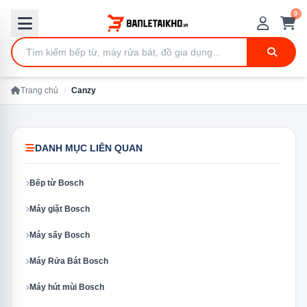
0
Trang chủ
/
Canzy
DANH MỤC LIÊN QUAN
Bếp từ Bosch
Máy giặt Bosch
Máy sấy Bosch
Máy Rửa Bát Bosch
Máy hút mùi Bosch