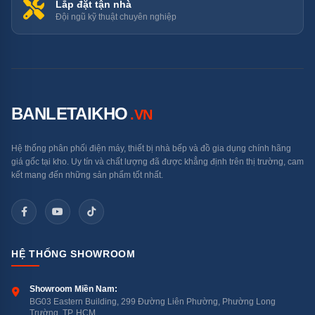
Lắp đặt tận nhà
Đội ngũ kỹ thuật chuyên nghiệp
BANLETAIKHO
.VN
Hệ thống phân phối điện máy, thiết bị nhà bếp và đồ gia dụng chính hãng
giá gốc tại kho. Uy tín và chất lượng đã được khẳng định trên thị trường, cam
kết mang đến những sản phẩm tốt nhất.
HỆ THỐNG SHOWROOM
Showroom Miền Nam:
BG03 Eastern Building, 299 Đường Liên Phường, Phường Long
Trường, TP. HCM