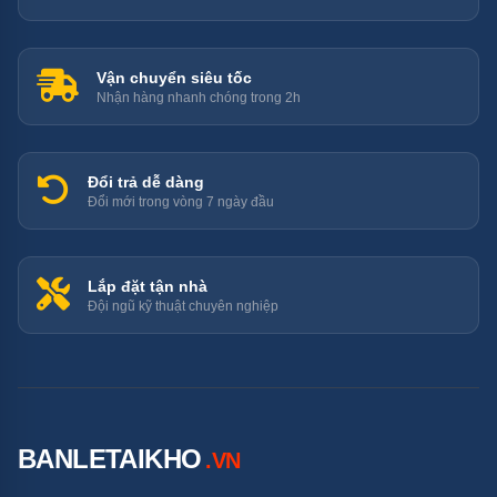
Vận chuyển siêu tốc
Nhận hàng nhanh chóng trong 2h
Đổi trả dễ dàng
Đổi mới trong vòng 7 ngày đầu
Lắp đặt tận nhà
Đội ngũ kỹ thuật chuyên nghiệp
BANLETAIKHO
.VN