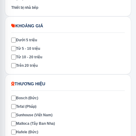
Thiết bị nhà bếp
KHOẢNG GIÁ
Dưới 5 triệu
Từ 5 - 10 triệu
Từ 10 - 20 triệu
Trên 20 triệu
THƯƠNG HIỆU
Bosch (Đức)
Tefal (Pháp)
Sunhouse (Việt Nam)
Malloca (Tây Ban Nha)
Hafele (Đức)