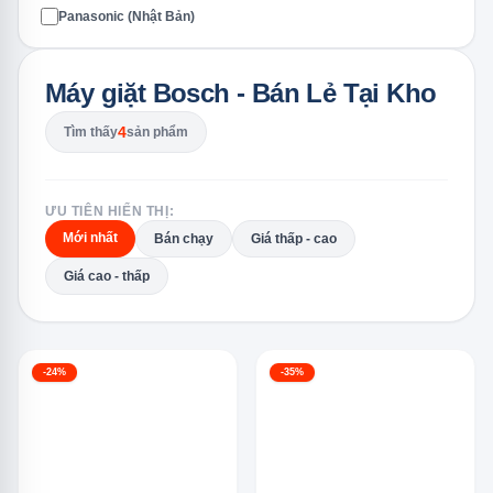
Panasonic (Nhật Bản)
Máy giặt Bosch - Bán Lẻ Tại Kho
4
Tìm thấy
sản phẩm
ƯU TIÊN HIỂN THỊ:
Mới nhất
Bán chạy
Giá thấp - cao
Giá cao - thấp
-24%
-35%