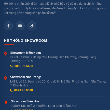
Hệ thống phân phối điện máy, thiết bị nhà bếp và đồ gia dụng chính hãng
giá gốc tại kho. Uy tín và chất lượng đã được khẳng định trên thị trường, cam
kết mang đến những sản phẩm tốt nhất.
HỆ THỐNG SHOWROOM
Showroom Miền Nam:
BG03 Eastern Building, 299 Đường Liên Phường, Phường Long
Trường, TP. HCM
0898 75 6688
Showroom Nha Trang:
LK19, Lô 16, Đường số 20, Khu đô thị Mỹ Gia, Phường Nam Nha Trang,
T. Khánh Hòa
0898 75 6688
Showroom Biên Hòa:
205B/5 Khu phố 2, Phường Long Bình, Đồng Nai