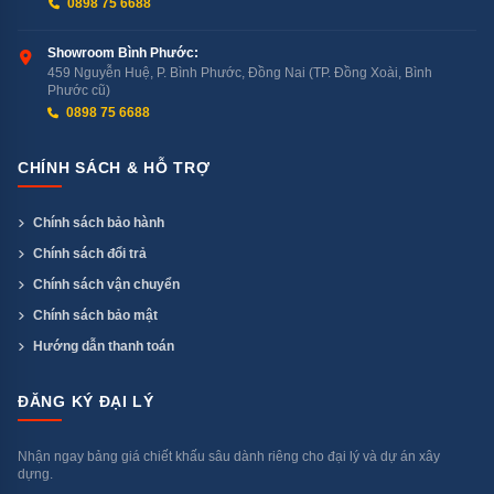
0898 75 6688
Showroom Bình Phước:
459 Nguyễn Huệ, P. Bình Phước, Đồng Nai (TP. Đồng Xoài, Bình
Phước cũ)
0898 75 6688
CHÍNH SÁCH & HỖ TRỢ
Chính sách bảo hành
Chính sách đổi trả
Chính sách vận chuyển
Chính sách bảo mật
Hướng dẫn thanh toán
ĐĂNG KÝ ĐẠI LÝ
Nhận ngay bảng giá chiết khấu sâu dành riêng cho đại lý và dự án xây
dựng.