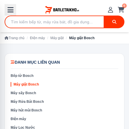
0
Trang chủ
/
Điện máy
/
Máy giặt
/
Máy giặt Bosch
DANH MỤC LIÊN QUAN
Bếp từ Bosch
Máy giặt Bosch
Máy sấy Bosch
Máy Rửa Bát Bosch
Máy hút mùi Bosch
Điện máy
Máy Lọc Nước