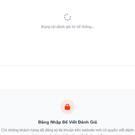
Đang tải đánh giá từ hệ thống...
Đăng Nhập Để Viết Đánh Giá
ô tăng cường giúp loại bỏ hoàn toàn độ ẩm, ngăn ngừa sự phát triển của vi
Chỉ những khách hàng đã đăng ký tài khoản trên website mới có quyền viết đánh