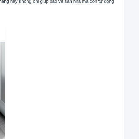
 năng này không chỉ giúp bảo vệ sàn nhà mà còn tự động