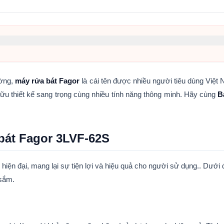
VF-62S
ường,
máy rửa bát Fagor
là cái tên được nhiều người tiêu dùng Việt
ữu thiết kế sang trọng cùng nhiều tính năng thông minh. Hãy cùng
B
 bát Fagor 3LVF-62S
hiện đại, mang lại sự tiện lợi và hiệu quả cho người sử dụng.. Dưới đ
 sắm.