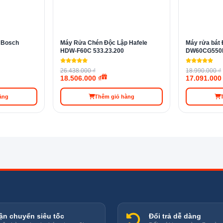
ộ Bosch
Máy Rửa Chén Độc Lập Hafele
Máy rửa bát
HDW-F60C 533.23.200
DW60CG550F
26.438.000 ₫
18.990.000 ₫
18.506.000 ₫
17.091.000
àng
Thêm giỏ hàng
agor giúp loại bỏ hoàn toàn vi khuẩn và vi trùng nhớ tính năng rửa kháng k
ĩa của bạn không chỉ sạch mà còn không còn mùi khó chịu sau kh
hất tẩy rửa còn sót lại.
ận chuyển siêu tốc
Đổi trả dễ dàng