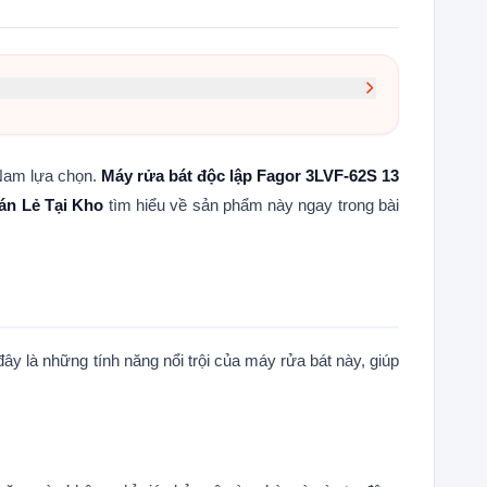
 Nam lựa chọn.
Máy rửa bát độc lập Fagor 3LVF-62S 13
án Lẻ Tại Kho
tìm hiểu về sản phẩm này ngay trong bài
ây là những tính năng nổi trội của máy rửa bát này, giúp