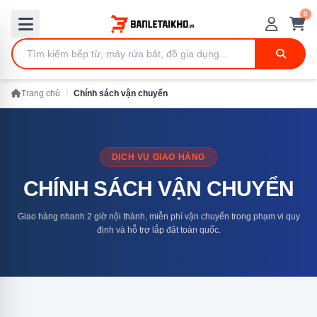
0
Trang chủ
/
Chính sách vận chuyển
DỊCH VỤ GIAO HÀNG
CHÍNH SÁCH VẬN CHUYỂN
Giao hàng nhanh 2 giờ nội thành, miễn phí vận chuyển trong phạm vi quy
định và hỗ trợ lắp đặt toàn quốc.