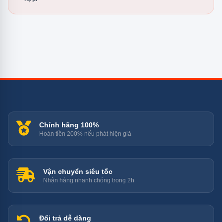
Chính hãng 100%
Hoàn tiền 200% nếu phát hiện giả
Vận chuyển siêu tốc
Nhận hàng nhanh chóng trong 2h
Đổi trả dễ dàng