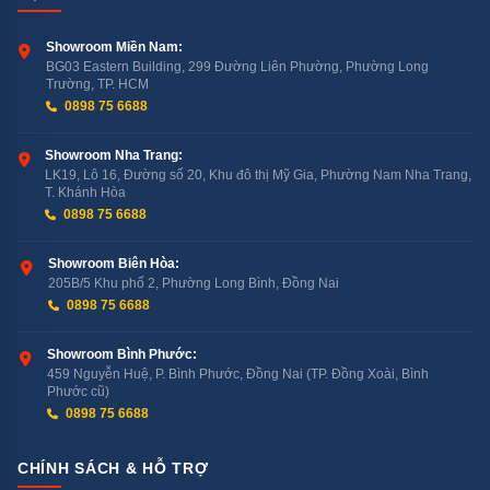
Showroom Miền Nam:
BG03 Eastern Building, 299 Đường Liên Phường, Phường Long
Trường, TP. HCM
0898 75 6688
Showroom Nha Trang:
LK19, Lô 16, Đường số 20, Khu đô thị Mỹ Gia, Phường Nam Nha Trang,
T. Khánh Hòa
0898 75 6688
Showroom Biên Hòa:
205B/5 Khu phố 2, Phường Long Bình, Đồng Nai
0898 75 6688
Showroom Bình Phước:
459 Nguyễn Huệ, P. Bình Phước, Đồng Nai (TP. Đồng Xoài, Bình
Phước cũ)
0898 75 6688
CHÍNH SÁCH & HỖ TRỢ