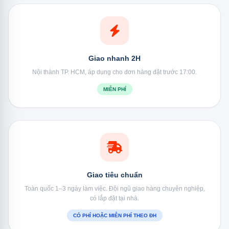
Giao nhanh 2H
Nội thành TP. HCM, áp dụng cho đơn hàng đặt trước 17:00.
MIỄN PHÍ
Giao tiêu chuẩn
Toàn quốc 1–3 ngày làm việc. Đội ngũ giao hàng chuyên nghiệp,
có lắp đặt tại nhà.
CÓ PHÍ HOẶC MIỄN PHÍ THEO ĐH