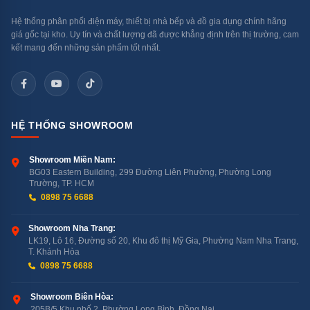
Hệ thống phân phối điện máy, thiết bị nhà bếp và đồ gia dụng chính hãng
giá gốc tại kho. Uy tín và chất lượng đã được khẳng định trên thị trường, cam
kết mang đến những sản phẩm tốt nhất.
HỆ THỐNG SHOWROOM
Showroom Miền Nam:
BG03 Eastern Building, 299 Đường Liên Phường, Phường Long
Trường, TP. HCM
0898 75 6688
Showroom Nha Trang:
LK19, Lô 16, Đường số 20, Khu đô thị Mỹ Gia, Phường Nam Nha Trang,
T. Khánh Hòa
0898 75 6688
Showroom Biên Hòa:
205B/5 Khu phố 2, Phường Long Bình, Đồng Nai