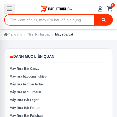
0
Trang chủ
/
Thiết bị nhà bếp
/
Máy rửa bát
DANH MỤC LIÊN QUAN
Máy Rửa Bát Canzy
Máy rửa bát công nghiệp
Máy rửa bát Electrolux
Máy rửa bát Eurosun
Máy Rửa Bát Fagor
Máy Rửa Bát Faster
Máy Rửa Bát Fujishan