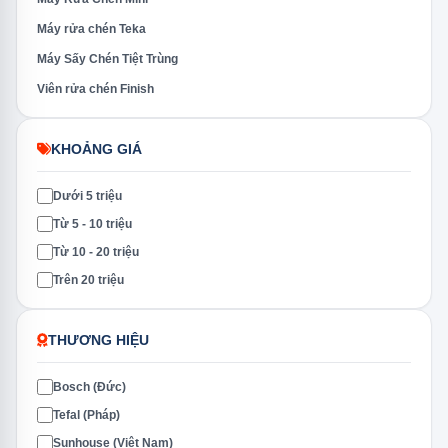
Máy rửa chén Teka
Máy Sấy Chén Tiệt Trùng
Viên rửa chén Finish
KHOẢNG GIÁ
Dưới 5 triệu
Từ 5 - 10 triệu
Từ 10 - 20 triệu
Trên 20 triệu
THƯƠNG HIỆU
Bosch (Đức)
Tefal (Pháp)
Sunhouse (Việt Nam)