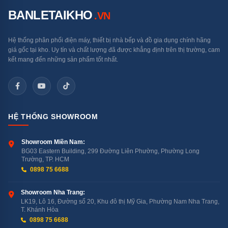
BANLETAIKHO
.VN
Hệ thống phân phối điện máy, thiết bị nhà bếp và đồ gia dụng chính hãng
giá gốc tại kho. Uy tín và chất lượng đã được khẳng định trên thị trường, cam
kết mang đến những sản phẩm tốt nhất.
HỆ THỐNG SHOWROOM
Showroom Miền Nam:
BG03 Eastern Building, 299 Đường Liên Phường, Phường Long
Trường, TP. HCM
0898 75 6688
Showroom Nha Trang:
LK19, Lô 16, Đường số 20, Khu đô thị Mỹ Gia, Phường Nam Nha Trang,
T. Khánh Hòa
0898 75 6688