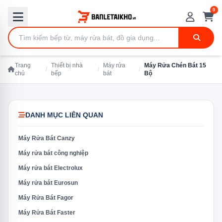
0
Trang
Thiết bị nhà
Máy rửa
Máy Rửa Chén Bát 15
/
/
/
chủ
bếp
bát
Bộ
DANH MỤC LIÊN QUAN
Máy Rửa Bát Canzy
Máy rửa bát công nghiệp
Máy rửa bát Electrolux
Máy rửa bát Eurosun
Máy Rửa Bát Fagor
Máy Rửa Bát Faster