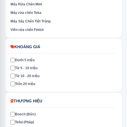
Máy Rửa Chén Mini
Máy rửa chén Teka
Máy Sấy Chén Tiệt Trùng
Viên rửa chén Finish
KHOẢNG GIÁ
Dưới 5 triệu
Từ 5 - 10 triệu
Từ 10 - 20 triệu
Trên 20 triệu
THƯƠNG HIỆU
Bosch (Đức)
Tefal (Pháp)