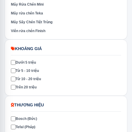
Máy Rửa Chén Mini
Máy rửa chén Teka
Máy Sấy Chén Tiệt Trùng
Viên rửa chén Finish
KHOẢNG GIÁ
Dưới 5 triệu
Từ 5 - 10 triệu
Từ 10 - 20 triệu
Trên 20 triệu
THƯƠNG HIỆU
Bosch (Đức)
Tefal (Pháp)