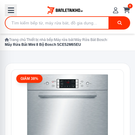
0
Trang chủ
/
Thiết bị nhà bếp
/
Máy rửa bát
/
Máy Rửa Bát Bosch
/
Máy Rửa Bát Mini 8 Bộ Bosch SCE52M65EU
GIẢM 38%