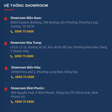
HỆ THỐNG SHOWROOM
Showroom Miền Nam:
BG03 Eastern Building, 299 Đường Liên Phường, Phường Long
Trường, TP. HCM
0898 75 6688
Showroom Nha Trang:
LK19, Lô 16, Đường số 20, Khu đô thị Mỹ Gia, Phường Nam Nha Trang,
T. Khánh Hòa
0898 75 6688
Showroom Biên Hòa:
205B/5 Khu phố 2, Phường Long Bình, Đồng Nai
0898 75 6688
Showroom Bình Phước:
459 Nguyễn Huệ, P. Bình Phước, Đồng Nai (TP. Đồng Xoài, Bình
Phước cũ)
0898 75 6688