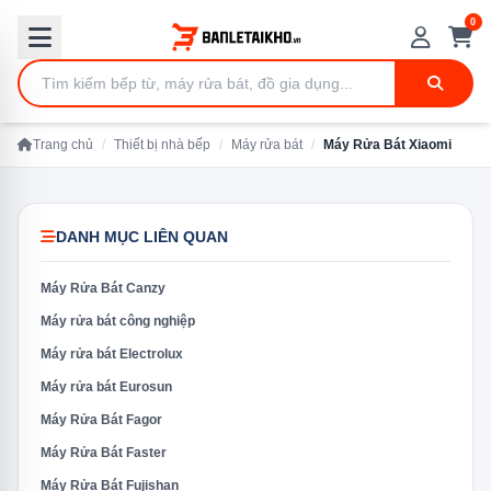
0
Trang chủ
/
Thiết bị nhà bếp
/
Máy rửa bát
/
Máy Rửa Bát Xiaomi
DANH MỤC LIÊN QUAN
Máy Rửa Bát Canzy
Máy rửa bát công nghiệp
Máy rửa bát Electrolux
Máy rửa bát Eurosun
Máy Rửa Bát Fagor
Máy Rửa Bát Faster
Máy Rửa Bát Fujishan