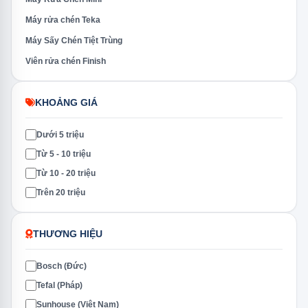
Máy rửa chén Teka
Máy Sấy Chén Tiệt Trùng
Viên rửa chén Finish
KHOẢNG GIÁ
Dưới 5 triệu
Từ 5 - 10 triệu
Từ 10 - 20 triệu
Trên 20 triệu
THƯƠNG HIỆU
Bosch (Đức)
Tefal (Pháp)
Sunhouse (Việt Nam)