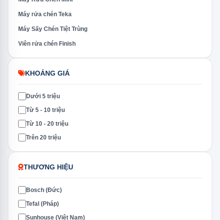
Máy rửa chén Teka
Máy Sấy Chén Tiệt Trùng
Viên rửa chén Finish
KHOẢNG GIÁ
Dưới 5 triệu
Từ 5 - 10 triệu
Từ 10 - 20 triệu
Trên 20 triệu
THƯƠNG HIỆU
Bosch (Đức)
Tefal (Pháp)
Sunhouse (Việt Nam)