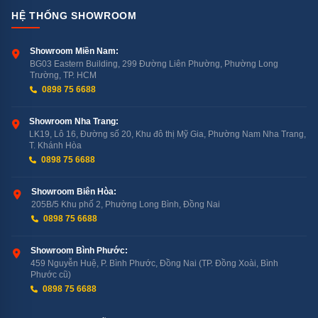
HỆ THỐNG SHOWROOM
Showroom Miền Nam:
BG03 Eastern Building, 299 Đường Liên Phường, Phường Long
Trường, TP. HCM
0898 75 6688
Showroom Nha Trang:
LK19, Lô 16, Đường số 20, Khu đô thị Mỹ Gia, Phường Nam Nha Trang,
T. Khánh Hòa
0898 75 6688
Showroom Biên Hòa:
205B/5 Khu phố 2, Phường Long Bình, Đồng Nai
0898 75 6688
Showroom Bình Phước:
459 Nguyễn Huệ, P. Bình Phước, Đồng Nai (TP. Đồng Xoài, Bình
Phước cũ)
0898 75 6688