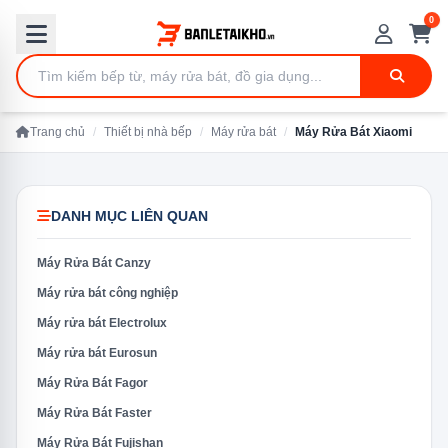
0
Trang chủ
/
Thiết bị nhà bếp
/
Máy rửa bát
/
Máy Rửa Bát Xiaomi
DANH MỤC LIÊN QUAN
Máy Rửa Bát Canzy
Máy rửa bát công nghiệp
Máy rửa bát Electrolux
Máy rửa bát Eurosun
Máy Rửa Bát Fagor
Máy Rửa Bát Faster
Máy Rửa Bát Fujishan