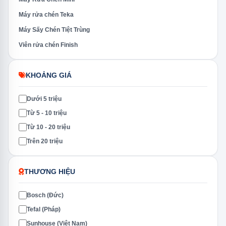
Máy rửa chén Teka
Máy Sấy Chén Tiệt Trùng
Viên rửa chén Finish
KHOẢNG GIÁ
Dưới 5 triệu
Từ 5 - 10 triệu
Từ 10 - 20 triệu
Trên 20 triệu
THƯƠNG HIỆU
Bosch (Đức)
Tefal (Pháp)
Sunhouse (Việt Nam)