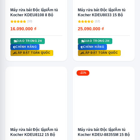
Máy rửa bát Độc lập/Âm tủ
Máy rửa bát Độc lập/Âm tủ
Kocher KDEU8108 8 Bộ
Kocher KDEU8033 15 Bộ
(10)
(12)
16.090.000 ₫
25.090.000 ₫
GIAO TRONG 2H
GIAO TRONG 2H
CHÍNH HÃNG
CHÍNH HÃNG
LẮP ĐẶT TOÀN QUỐC
LẮP ĐẶT TOÀN QUỐC
-21%
Máy rửa bát Độc lập/Âm tủ
Máy rửa bát Độc lập/Âm tủ
Kocher KDEU8112 15 Bộ
Kocher KDEU-8835SM 15 Bộ