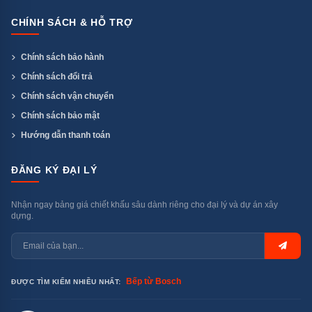
lượng cao với dịch vụ hậu mãi tận tâm.
CHÍNH SÁCH & HỖ TRỢ
Chính sách bảo hành
Chính sách đổi trả
Chính sách vận chuyển
Chính sách bảo mật
Hướng dẫn thanh toán
ĐĂNG KÝ ĐẠI LÝ
Nhận ngay bảng giá chiết khấu sâu dành riêng cho đại lý và dự án xây
dựng.
Bếp từ Bosch
ĐƯỢC TÌM KIẾM NHIỀU NHẤT: