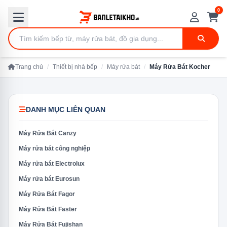
0
Trang chủ
/
Thiết bị nhà bếp
/
Máy rửa bát
/
Máy Rửa Bát Kocher
DANH MỤC LIÊN QUAN
Máy Rửa Bát Canzy
Máy rửa bát công nghiệp
Máy rửa bát Electrolux
Máy rửa bát Eurosun
Máy Rửa Bát Fagor
Máy Rửa Bát Faster
Máy Rửa Bát Fujishan