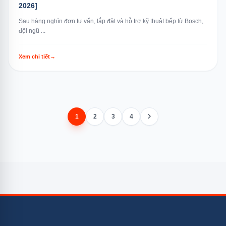
2026]
Sau hàng nghìn đơn tư vấn, lắp đặt và hỗ trợ kỹ thuật bếp từ Bosch,
đội ngũ ...
Xem chi tiết
→
1
2
3
4