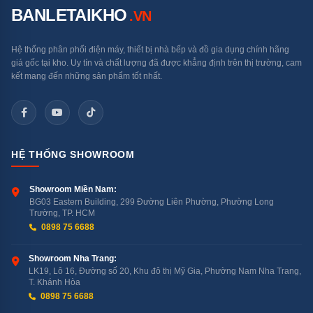
BANLETAIKHO
.VN
Hệ thống phân phối điện máy, thiết bị nhà bếp và đồ gia dụng chính hãng
giá gốc tại kho. Uy tín và chất lượng đã được khẳng định trên thị trường, cam
kết mang đến những sản phẩm tốt nhất.
HỆ THỐNG SHOWROOM
Showroom Miền Nam:
BG03 Eastern Building, 299 Đường Liên Phường, Phường Long
Trường, TP. HCM
0898 75 6688
Showroom Nha Trang:
LK19, Lô 16, Đường số 20, Khu đô thị Mỹ Gia, Phường Nam Nha Trang,
T. Khánh Hòa
0898 75 6688