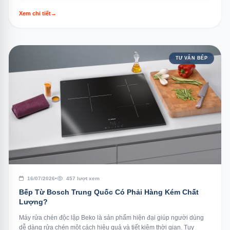
Xem chi tiết
→
TƯ VẤN BẾP
16/07/2026
•
457 lượt xem
Bếp Từ Bosch Trung Quốc Có Phải Hàng Kém Chất
Lượng?
Máy rửa chén độc lập Beko là sản phẩm hiện đại giúp người dùng
dễ dàng rửa chén một cách hiệu quả và tiết kiệm thời gian. Tuy