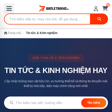
0
Trang chủ
/
Tin tức & Kinh nghiệm
GÓC CHIA SẺ & TRẢI NGHIỆM
TIN TỨC & KINH NGHIỆM HAY
Cập nhật những mẹo vặt hữu ích, xu hướng thiết kế và thông tin khuyến mãi
thiết bị nhà bếp, điện máy chính hãng mới nhất.
Tìm kiếm