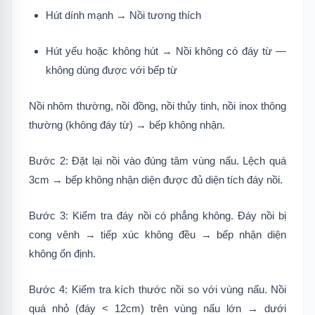
Hút dính mạnh → Nồi tương thích
Hút yếu hoặc không hút → Nồi không có đáy từ —
không dùng được với bếp từ
Nồi nhôm thường, nồi đồng, nồi thủy tinh, nồi inox thông
thường (không đáy từ) → bếp không nhận.
Bước 2: Đặt lại nồi vào đúng tâm vùng nấu. Lệch quá
3cm → bếp không nhận diện được đủ diện tích đáy nồi.
Bước 3: Kiểm tra đáy nồi có phẳng không. Đáy nồi bị
cong vênh → tiếp xúc không đều → bếp nhận diện
không ổn định.
Bước 4: Kiểm tra kích thước nồi so với vùng nấu. Nồi
quá nhỏ (đáy < 12cm) trên vùng nấu lớn → dưới