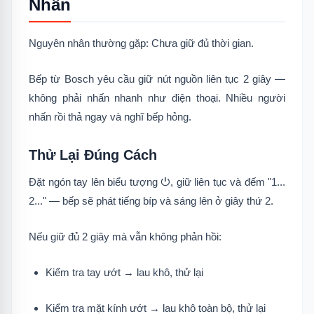
Nhấn
Nguyên nhân thường gặp: Chưa giữ đủ thời gian.
Bếp từ Bosch yêu cầu giữ nút nguồn liên tục 2 giây —
không phải nhấn nhanh như điện thoại. Nhiều người
nhấn rồi thả ngay và nghĩ bếp hỏng.
Thử Lại Đúng Cách
Đặt ngón tay lên biểu tượng ⏻, giữ liên tục và đếm "1...
2..." — bếp sẽ phát tiếng bíp và sáng lên ở giây thứ 2.
Nếu giữ đủ 2 giây mà vẫn không phản hồi:
Kiểm tra tay ướt → lau khô, thử lại
Kiểm tra mặt kính ướt → lau khô toàn bộ, thử lại