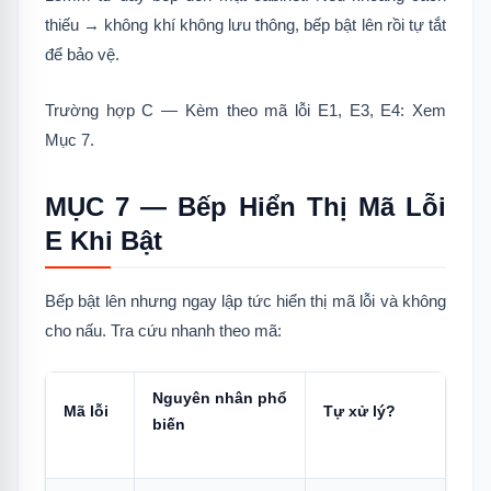
thiếu → không khí không lưu thông, bếp bật lên rồi tự tắt
để bảo vệ.
Trường hợp C — Kèm theo mã lỗi E1, E3, E4: Xem
Mục 7.
MỤC 7 — Bếp Hiển Thị Mã Lỗi
E Khi Bật
Bếp bật lên nhưng ngay lập tức hiển thị mã lỗi và không
cho nấu. Tra cứu nhanh theo mã:
Nguyên nhân phổ
Mã lỗi
Tự xử lý?
biến