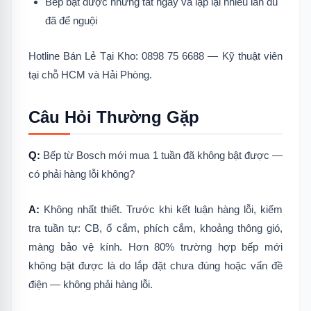
Bếp bật được nhưng tắt ngay và lặp lại nhiều lần dù
đã để nguội
Hotline Bán Lẻ Tại Kho: 0898 75 6688 — Kỹ thuật viên
tại chỗ HCM và Hải Phòng.
Câu Hỏi Thường Gặp
Q:
Bếp từ Bosch mới mua 1 tuần đã không bật được —
có phải hàng lỗi không?
A:
Không nhất thiết. Trước khi kết luận hàng lỗi, kiểm
tra tuần tự: CB, ổ cắm, phích cắm, khoảng thông gió,
màng bảo vệ kính. Hơn 80% trường hợp bếp mới
không bật được là do lắp đặt chưa đúng hoặc vấn đề
điện — không phải hàng lỗi.