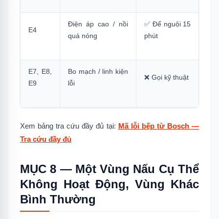
Điện áp cao / nồi
✅ Để nguội 15
E4
quá nóng
phút
E7, E8,
Bo mạch / linh kiện
❌ Gọi kỹ thuật
E9
lỗi
Xem bảng tra cứu đầy đủ tại:
Mã lỗi bếp từ Bosch —
Tra cứu đầy đủ
MỤC 8 — Một Vùng Nấu Cụ Thể
Không Hoạt Động, Vùng Khác
Bình Thường