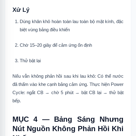
Xử Lý
Dùng khăn khô hoàn toàn lau toàn bộ mặt kính, đặc
biệt vùng bảng điều khiển
Chờ 15–20 giây để cảm ứng ổn định
Thử bật lại
Nếu vẫn không phản hồi sau khi lau khô: Có thể nước
đã thấm vào khe cạnh bảng cảm ứng. Thực hiện Power
Cycle: ngắt CB → chờ 5 phút → bật CB lại → thử bật
bếp.
MỤC 4 — Bảng Sáng Nhưng
Nút Nguồn Không Phản Hồi Khi