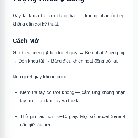
Đây là khóa trẻ em đang bật — không phải lỗi bếp,
không cần gọi kỹ thuật.
Cách Mở
Giữ biểu tượng 🔒 liên tục 4 giây → Bếp phát 2 tiếng bíp
→ Đèn khóa tắt → Bảng điều khiển hoạt động trở lại.
Nếu giữ 4 giây không được:
Kiểm tra tay có ướt không — cảm ứng không nhận
tay ướt. Lau khô tay và thử lại.
Thử giữ lâu hơn: 6–10 giây. Một số model Serie 4
cần giữ lâu hơn.