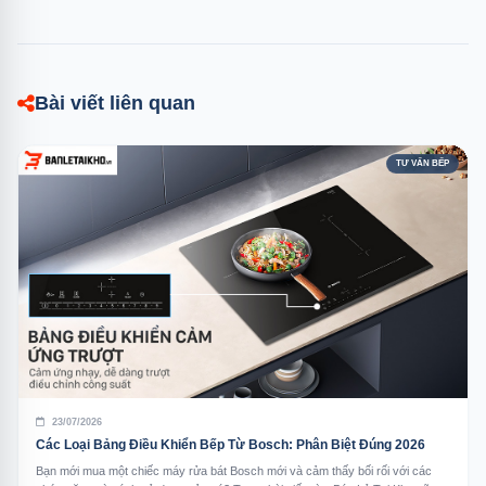
Bài viết liên quan
TƯ VẤN BẾP
23/07/2026
Các Loại Bảng Điều Khiển Bếp Từ Bosch: Phân Biệt Đúng 2026
Bạn mới mua một chiếc máy rửa bát Bosch mới và cảm thấy bối rối với các