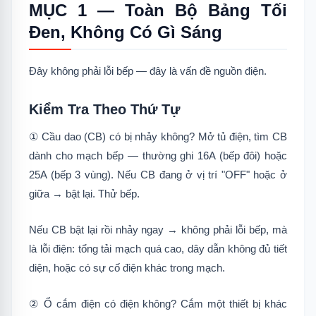
MỤC 1 — Toàn Bộ Bảng Tối
Đen, Không Có Gì Sáng
Đây không phải lỗi bếp — đây là vấn đề nguồn điện.
Kiểm Tra Theo Thứ Tự
① Cầu dao (CB) có bị nhảy không? Mở tủ điện, tìm CB
dành cho mạch bếp — thường ghi 16A (bếp đôi) hoặc
25A (bếp 3 vùng). Nếu CB đang ở vị trí "OFF" hoặc ở
giữa → bật lại. Thử bếp.
Nếu CB bật lại rồi nhảy ngay → không phải lỗi bếp, mà
là lỗi điện: tổng tải mạch quá cao, dây dẫn không đủ tiết
diện, hoặc có sự cố điện khác trong mạch.
② Ổ cắm điện có điện không? Cắm một thiết bị khác