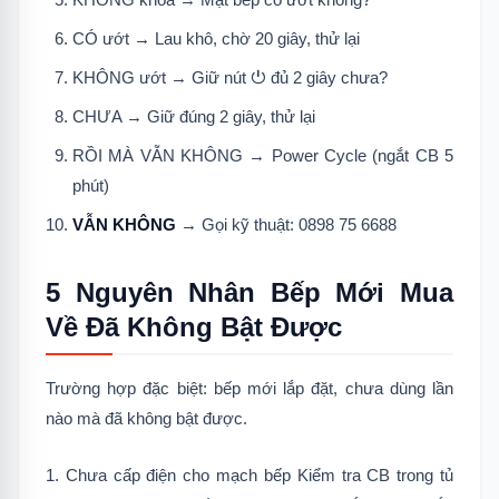
CÓ ướt → Lau khô, chờ 20 giây, thử lại
KHÔNG ướt → Giữ nút ⏻ đủ 2 giây chưa?
CHƯA → Giữ đúng 2 giây, thử lại
RỒI MÀ VẪN KHÔNG → Power Cycle (ngắt CB 5
phút)
VẪN KHÔNG
→ Gọi kỹ thuật: 0898 75 6688
5 Nguyên Nhân Bếp Mới Mua
Về Đã Không Bật Được
Trường hợp đặc biệt: bếp mới lắp đặt, chưa dùng lần
nào mà đã không bật được.
1. Chưa cấp điện cho mạch bếp Kiểm tra CB trong tủ