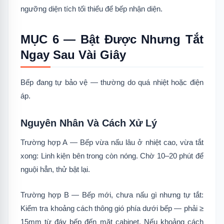
ngưỡng diện tích tối thiểu để bếp nhận diện.
MỤC 6 — Bật Được Nhưng Tắt
Ngay Sau Vài Giây
Bếp đang tự bảo vệ — thường do quá nhiệt hoặc điện
áp.
Nguyên Nhân Và Cách Xử Lý
Trường hợp A — Bếp vừa nấu lâu ở nhiệt cao, vừa tắt
xong: Linh kiện bên trong còn nóng. Chờ 10–20 phút để
nguội hẳn, thử bật lại.
Trường hợp B — Bếp mới, chưa nấu gì nhưng tự tắt:
Kiểm tra khoảng cách thông gió phía dưới bếp — phải ≥
15mm từ đáy bếp đến mặt cabinet. Nếu khoảng cách