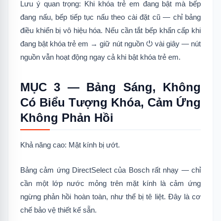
Lưu ý quan trọng: Khi khóa trẻ em đang bật mà bếp
đang nấu, bếp tiếp tục nấu theo cài đặt cũ — chỉ bảng
điều khiển bị vô hiệu hóa. Nếu cần tắt bếp khẩn cấp khi
đang bật khóa trẻ em → giữ nút nguồn ⏻ vài giây — nút
nguồn vẫn hoạt động ngay cả khi bật khóa trẻ em.
MỤC 3 — Bảng Sáng, Không
Có Biểu Tượng Khóa, Cảm Ứng
Không Phản Hồi
Khả năng cao: Mặt kính bị ướt.
Bảng cảm ứng DirectSelect của Bosch rất nhạy — chỉ
cần một lớp nước mỏng trên mặt kính là cảm ứng
ngừng phản hồi hoàn toàn, như thể bị tê liệt. Đây là cơ
chế bảo vệ thiết kế sẵn.