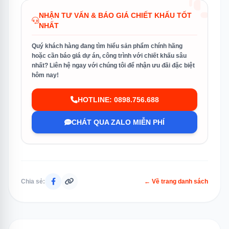
NHẬN TƯ VẤN & BÁO GIÁ CHIẾT KHẤU TỐT
NHẤT
Quý khách hàng đang tìm hiểu sản phẩm chính hãng
hoặc cần báo giá dự án, công trình với chiết khấu sâu
nhất? Liên hệ ngay với chúng tôi để nhận ưu đãi đặc biệt
hôm nay!
HOTLINE: 0898.756.688
CHÁT QUA ZALO MIỄN PHÍ
Chia sẻ:
← Về trang danh sách