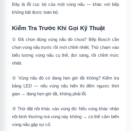
Đây là lỗi cục bộ của một vùng nấu — khác với bếp
không bật được toàn bộ.
Kiểm Tra Trước Khi Gọi Kỹ Thuật
① Đã chọn đúng vùng nấu đó chưa? Bếp Bosch cần
chọn vùng nấu trước rồi mới chỉnh nhiệt. Thử chạm vào
biểu tượng vùng nấu cụ thể, đợi sáng, rồi chỉnh mức
nhiệt.
② Vùng nấu đó có đang hẹn giờ tắt không? Kiểm tra
bảng LED — nếu vùng nấu hiển thị đếm ngược thời
gian → đang hẹn giờ tắt, không phải lỗi.
③ Thử đặt nồi khác vào vùng đó: Nếu vùng khác nhận
nồi bình thường mà vùng này không → có thể cảm biến
vùng nấu gặp sự cố.