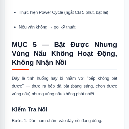
Thực hiện Power Cycle (ngắt CB 5 phút, bật lại)
Nếu vẫn không → gọi kỹ thuật
MỤC 5 — Bật Được Nhưng
Vùng Nấu Không Hoạt Động,
Không Nhận Nồi
Đây là tình huống hay bị nhầm với "bếp không bật
được" — thực ra bếp đã bật (bảng sáng, chọn được
vùng nấu) nhưng vùng nấu không phát nhiệt.
Kiểm Tra Nồi
Bước 1: Dán nam châm vào đáy nồi đang dùng.