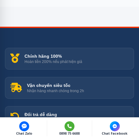
Chính hãng 100%
Hoàn tiền 200% nếu phát hiện giả
Vận chuyển siêu tốc
Nhận hàng nhanh chóng trong 2h
Đổi trả dễ dàng
Đổi mới trong vòng 7 ngày đầu
ZALO
Chat Zalo
0898 75 6688
Chat Facebook