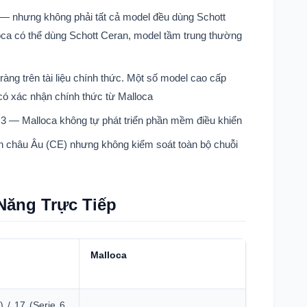
 — nhưng không phải tất cả model đều dùng Schott
ca có thể dùng Schott Ceran, model tầm trung thường
ng trên tài liệu chính thức. Một số model cao cấp
ó xác nhận chính thức từ Malloca
 — Malloca không tự phát triển phần mềm điều khiển
ẩn châu Âu (CE) nhưng không kiểm soát toàn bộ chuỗi
Năng Trực Tiếp
Malloca
) / 17 (Serie 6,