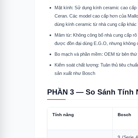
Mặt kính: Sử dụng kính ceramic cao cấp
Ceran. Các model cao cấp hơn của Mallo
dùng kính ceramic từ nhà cung cấp khác
Mâm từ: Không công bố nhà cung cấp rõ rà
được đồn đại dùng E.G.O, nhưng không c
Bo mạch và phần mềm: OEM từ bên thứ 3
Kiểm soát chất lượng: Tuân thủ tiêu chu
sản xuất như Bosch
PHẦN 3 — So Sánh Tính 
Tính năng
Bosch
9 (Serie 4