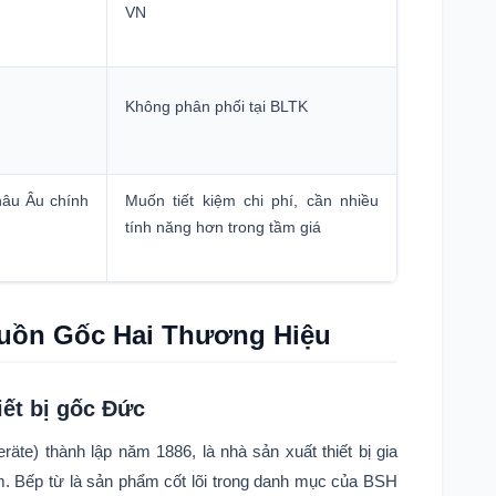
VN
Không phân phối tại BLTK
hâu Âu chính
Muốn tiết kiệm chi phí, cần nhiều
tính năng hơn trong tầm giá
uồn Gốc Hai Thương Hiệu
ết bị gốc Đức
) thành lập năm 1886, là nhà sản xuất thiết bị gia
m. Bếp từ là sản phẩm cốt lõi trong danh mục của BSH