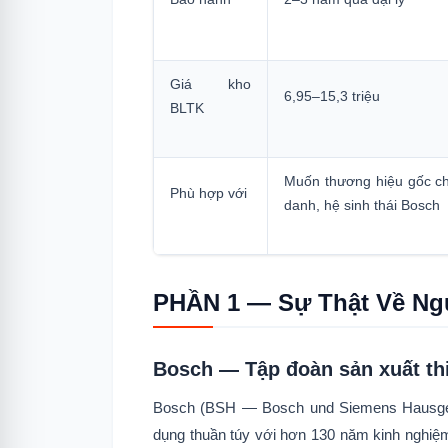
Giá kho
6,95–15,3 triệu
BLTK
Muốn thương hiệu gốc c
Phù hợp với
danh, hệ sinh thái Bosch
PHẦN 1 — Sự Thật Về Ng
Bosch — Tập đoàn sản xuất thi
Bosch (BSH — Bosch und Siemens Hausgeräte
dụng thuần túy với hơn 130 năm kinh nghiệ