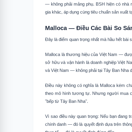
— không phải mảng phụ. BSH hiện có nhà m
gia khác, áp dụng cùng tiêu chuẩn sản xuất tạ
Malloca — Điều Các Bài So S
Đây là điểm quan trọng nhất mà hầu hết bài 
Malloca là thương hiệu của Việt Nam — đượ
sở hữu và vận hành là doanh nghiệp Việt N
và Việt Nam — không phải tại Tây Ban Nha dù
Điều này không có nghĩa là Malloca kém ch
theo mô hình tương tự. Nhưng người mua cầ
"bếp từ Tây Ban Nha".
Vì sao điều này quan trọng: Nếu bạn đang tr
chính danh — đó là quyết định dựa trên thông 