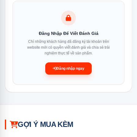
Đăng Nhập Để Viết Đánh Giá
Chỉ những khách hàng đã đăng ký tài khoản trên
website mới có quyền viết đánh giá và chia sẻ trải
nghiệm thực tế về sản phẩm.
Đăng nhập ngay
GỢI Ý MUA KÈM
Mặt sau của máy rửa bát Kocher KDEU-8838BL 8 bộ có các
đường dẫn kết nối gọn gàng và lắp đặt thuận tiện