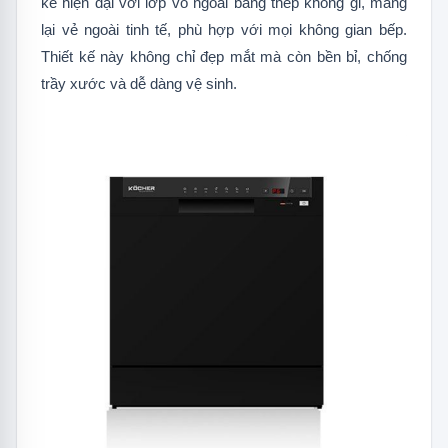
kế hiện đại với lớp vỏ ngoài bằng thép không gỉ, mang
vi khuẩn
lại vẻ ngoài tinh tế, phù hợp với mọi không gian bếp.
5.
Ứng dụng công nghệ Inverter thông
Thiết kế này không chỉ đẹp mắt mà còn bền bỉ, chống
minh
trầy xước và dễ dàng vệ sinh.
6.
Sức chứa lên tới 8 bộ Châu Âu