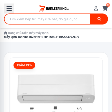
0
Trang chủ
/
Điện máy
/
Máy lạnh
/
Máy lạnh Toshiba Inverter 1 HP RAS-H10S5KCV2G-V
GIẢM 19%