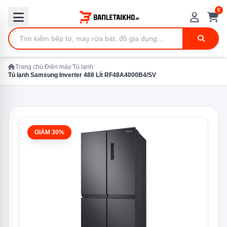
0
Trang chủ
/
Điện máy
/
Tủ lạnh
/
Tủ lạnh Samsung Inverter 488 Lít RF48A4000B4/SV
GIẢM 30%