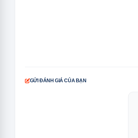
GỬI ĐÁNH GIÁ CỦA BẠN