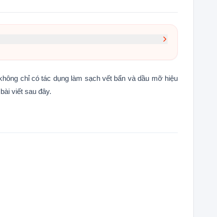
 không chỉ có tác dụng làm sạch vết bẩn và dầu mỡ hiệu
bài viết sau đây.