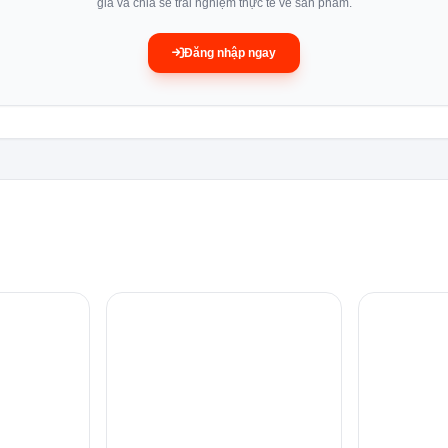
giá và chia sẻ trải nghiệm thực tế về sản phẩm.
Đăng nhập ngay