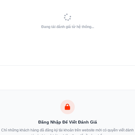
Đang tải đánh giá từ hệ thống...
Đăng Nhập Để Viết Đánh Giá
Viên rửa bát Finish All In 1 Max 22 đảm bảo hiệu quả làm sạch vượt trội
Chỉ những khách hàng đã đăng ký tài khoản trên website mới có quyền viết đánh