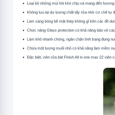
Loại bỏ những mùi hôi khó chịu và mang đến hương 
Không lưu lại dư lượng chất tẩy rửa nhờ cơ chế tự đ
Làm sáng bóng bề mặt thép không gỉ trên các đồ dù
Chức năng Glass protection có khả năng bảo vệ các 
Làm khô nhanh chóng, ngăn chặn tình trạng đọng nướ
Chứa một lượng muối nhỏ có khả năng làm mềm nước
Đặc biệt, viên rửa bát Finish All in one max 22 viê