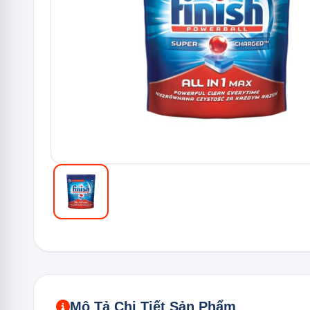
Mô Tả Chi Tiết Sản Phẩm