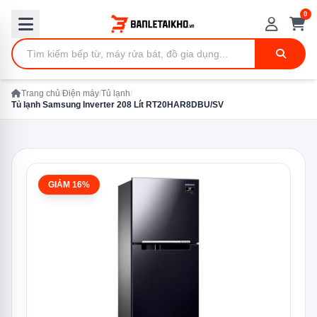
0
Trang chủ
/
Điện máy
/
Tủ lạnh
/
Tủ lạnh Samsung Inverter 208 Lít RT20HAR8DBU/SV
GIẢM 16%