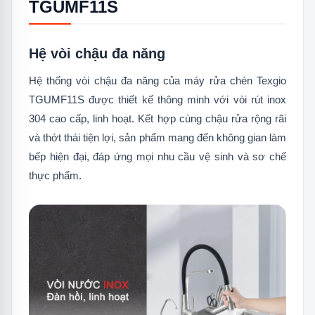
TGUMF11S
Hệ vòi chậu đa năng
Hệ thống vòi chậu đa năng của máy rửa chén Texgio
TGUMF11S được thiết kế thông minh với vòi rút inox
304 cao cấp, linh hoạt. Kết hợp cùng chậu rửa rộng rãi
và thớt thái tiện lợi, sản phẩm mang đến không gian làm
bếp hiện đại, đáp ứng mọi nhu cầu vệ sinh và sơ chế
thực phẩm.