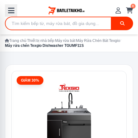
0
Trang chủ
/
Thiết bị nhà bếp
/
Máy rửa bát
/
Máy Rửa Chén Bát Texgio
/
Máy rửa chén Texgio Dishwasher TGUMF11S
GIẢM 30%