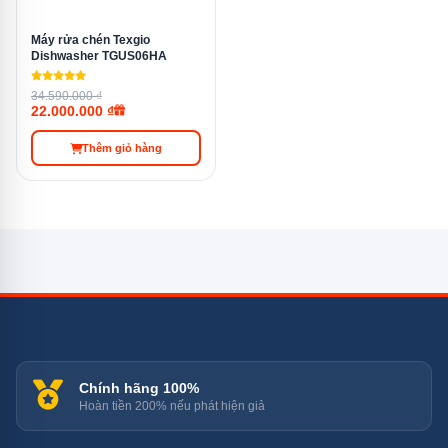
Máy rửa chén Texgio
Dishwasher TGUS06HA
34.590.000 ₫
22.000.000 ₫
Thêm giỏ hàng
Chính hãng 100%
Hoàn tiền 200% nếu phát hiện giả