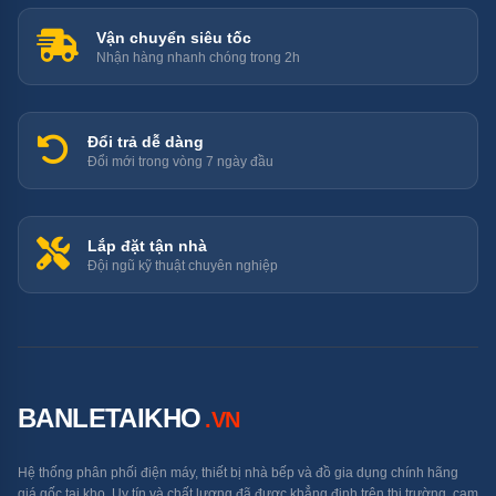
Vận chuyển siêu tốc
Nhận hàng nhanh chóng trong 2h
Đổi trả dễ dàng
Đổi mới trong vòng 7 ngày đầu
Lắp đặt tận nhà
Đội ngũ kỹ thuật chuyên nghiệp
BANLETAIKHO
.VN
Hệ thống phân phối điện máy, thiết bị nhà bếp và đồ gia dụng chính hãng
giá gốc tại kho. Uy tín và chất lượng đã được khẳng định trên thị trường, cam