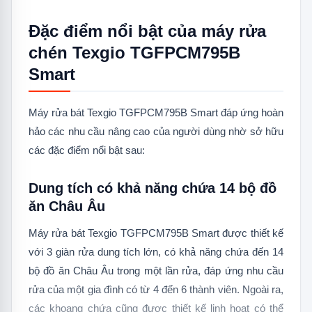
Đặc điểm nổi bật của máy rửa
chén Texgio TGFPCM795B
Smart
Máy rửa bát Texgio TGFPCM795B Smart đáp ứng hoàn
hảo các nhu cầu nâng cao của người dùng nhờ sở hữu
các đặc điểm nổi bật sau:
Dung tích có khả năng chứa 14 bộ đồ
ăn Châu Âu
Máy rửa bát Texgio TGFPCM795B Smart được thiết kế
với 3 giàn rửa dung tích lớn, có khả năng chứa đến 14
bộ đồ ăn Châu Âu trong một lần rửa, đáp ứng nhu cầu
rửa của một gia đình có từ 4 đến 6 thành viên. Ngoài ra,
các khoang chứa cũng được thiết kế linh hoạt có thể