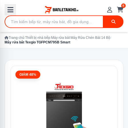
0
Trang chủ
/
Thiết bị nhà bếp
/
Máy rửa bát
/
Máy Rửa Chén Bát 14 Bộ
/
Máy rửa bát Texgio TGFPCM795B Smart
GIẢM 48%