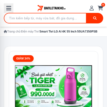
0
Trang chủ
/
Điện máy
/
Tivi
/
Smart Tivi LG AI 4K 55 Inch 55UA7350PSB
GIẢM 34%