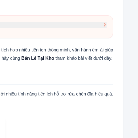
ch hợp nhiều tiện ích thông minh, vận hành êm ái giúp
y, hãy cùng
Bán Lẻ Tại Kho
tham khảo bài viết dưới đây.
hiều tính năng tiện ích hỗ trợ rửa chén đĩa hiệu quả.