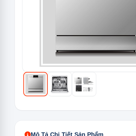
Mô Tả Chi Tiết Sản Phẩm