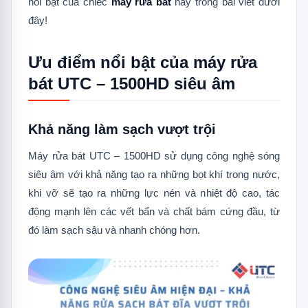
nổi bật của chiếc
máy rửa bát
này trong bài viết dưới
đây!
Ưu điểm nổi bật của máy rửa
bát UTC – 1500HD siêu âm
Khả năng làm sạch vượt trội
Máy rửa bát UTC – 1500HD sử dụng công nghệ sóng
siêu âm với khả năng tạo ra những bọt khí trong nước,
khi vỡ sẽ tạo ra những lực nén và nhiệt độ cao, tác
động mạnh lên các vết bẩn và chất bám cứng đầu, từ
đó làm sạch sâu và nhanh chóng hơn.