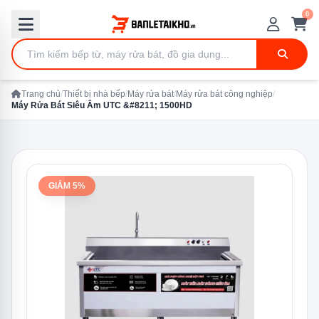
0
Trang chủ
/
Thiết bị nhà bếp
/
Máy rửa bát
/
Máy rửa bát công nghiệp
/
Máy Rửa Bát Siêu Âm UTC &#8211; 1500HD
GIẢM 5%