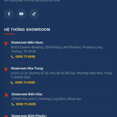
kết mang đến những sản phẩm tốt nhất.
Tham khảo sản phẩm liên quan:
Máy Rửa Bát Siêu Âm UTC – 1000HS
HỆ THỐNG SHOWROOM
Máy Rửa Bát Siêu Âm UTC – 1200HS
Showroom Miền Nam:
Máy Rửa Bát Siêu Âm UTC – 1500HS
BG03 Eastern Building, 299 Đường Liên Phường, Phường Long
Trường, TP. HCM
0898 75 6688
Showroom Nha Trang:
LK19, Lô 16, Đường số 20, Khu đô thị Mỹ Gia, Phường Nam Nha Trang,
T. Khánh Hòa
0898 75 6688
Showroom Biên Hòa:
205B/5 Khu phố 2, Phường Long Bình, Đồng Nai
0898 75 6688
Showroom Bình Phước: