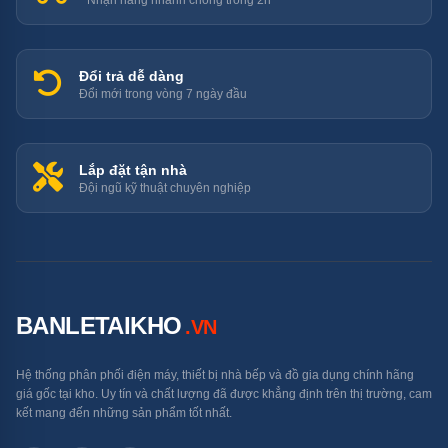
Nhận hàng nhanh chóng trong 2h
có nguy cơ rò rỉ để tránh tình trạng chập điện.
Đổi trả dễ dàng
Đổi mới trong vòng 7 ngày đầu
Lắp đặt tận nhà
Đội ngũ kỹ thuật chuyên nghiệp
BANLETAIKHO
.VN
Hệ thống phân phối điện máy, thiết bị nhà bếp và đồ gia dụng chính hãng
giá gốc tại kho. Uy tín và chất lượng đã được khẳng định trên thị trường, cam
kết mang đến những sản phẩm tốt nhất.