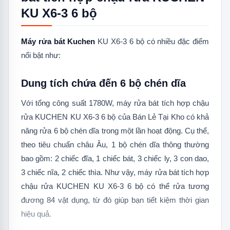
KU X6-3 6 bộ
Máy rửa bát Kuchen
KU X6-3 6 bộ có nhiều đặc điểm
nổi bật như:
Dung tích chứa đến 6 bộ chén dĩa
Với tổng công suất 1780W, máy rửa bát tích hợp chậu
rửa KUCHEN KU X6-3 6 bộ của Bán Lẻ Tại Kho có khả
năng rửa 6 bộ chén dĩa trong một lần hoạt động. Cụ thể,
theo tiêu chuẩn châu Âu, 1 bộ chén dĩa thông thường
bao gồm: 2 chiếc đĩa, 1 chiếc bát, 3 chiếc ly, 3 con dao,
3 chiếc nĩa, 2 chiếc thìa. Như vậy, máy rửa bát tích hợp
chậu rửa KUCHEN KU X6-3 6 bộ có thể rửa tương
đương 84 vật dụng, từ đó giúp bạn tiết kiệm thời gian
hiệu quả.