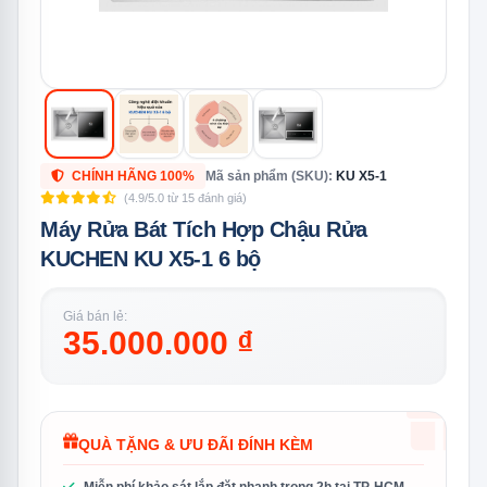
CHÍNH HÃNG 100%
Mã sản phẩm (SKU):
KU X5-1
(4.9/5.0 từ 15 đánh giá)
Máy Rửa Bát Tích Hợp Chậu Rửa
KUCHEN KU X5-1 6 bộ
Giá bán lẻ:
35.000.000 ₫
QUÀ TẶNG & ƯU ĐÃI ĐÍNH KÈM