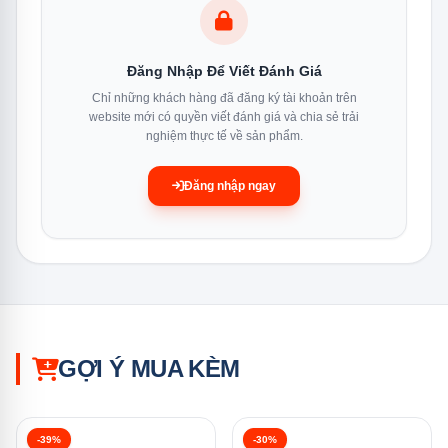
Đăng Nhập Để Viết Đánh Giá
Chỉ những khách hàng đã đăng ký tài khoản trên
website mới có quyền viết đánh giá và chia sẻ trải
nghiệm thực tế về sản phẩm.
Đăng nhập ngay
GỢI Ý MUA KÈM
Màn hình điều khiển ứng dụng cảm ứng thông minh
-39%
-30%