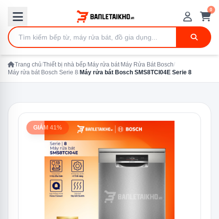
0
Trang chủ
/
Thiết bị nhà bếp
/
Máy rửa bát
/
Máy Rửa Bát Bosch
/
Máy rửa bát Bosch Serie 8
/
Máy rửa bát Bosch SMS8TCI04E Serie 8
GIẢM 41%