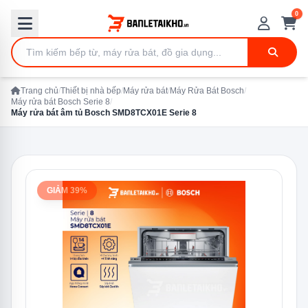
0
Trang chủ
/
Thiết bị nhà bếp
/
Máy rửa bát
/
Máy Rửa Bát Bosch
/
Máy rửa bát Bosch Serie 8
/
Máy rửa bát âm tủ Bosch SMD8TCX01E Serie 8
GIẢM 39%