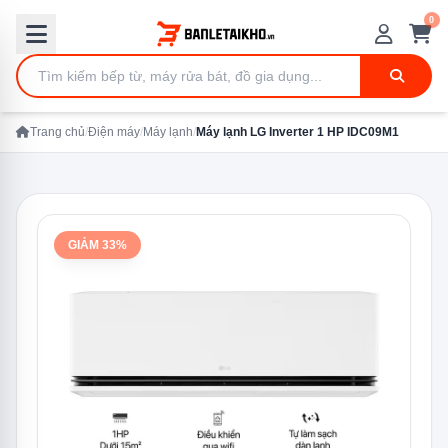
0
Trang chủ
/
Điện máy
/
Máy lạnh
/
Máy lạnh LG Inverter 1 HP IDC09M1
GIẢM 33%